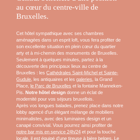
au cœur du centre-ville de
Bruxelles.
Cet hôtel sympathique avec ses chambres
aménagées dans un esprit loft, vous fera profiter de
son excellente situation en plein cœur du quartier
arty et à mi-chemin des monuments de Bruxelles.
Seulement à quelques minutes, partez à la
découverte des principaux lieux au centre de
Bruxelles : les
Cathédrales Saint-Michel et Sainte-
Gudule
, les antiquaires et les
galeries
, la Grand
Place,
le Parc de Bruxelles
et la fontaine Manneken-
Pis.
Notre hôtel design
donne un éclat de
modernité pour vos séjours bruxellois.
Après vos longues balades, prenez place dans notre
lobby agencé d’un élégant mélange de mobiliers
minimalistes, avec des luminaires design et un
canapé convivial. Vous pourrez ainsi profiter de
notre bar mis en service 24h/24
et pour la touche
locale, il est équipé d’une tireuse à bière belges. Le