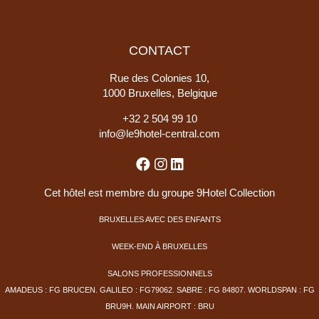
CONTACT
Rue des Colonies 10,
1000 Bruxelles, Belgique
+
32 2 504 99 10
info@le9hotel-central.com
Cet hôtel est membre du groupe 9Hotel Collection
BRUXELLES AVEC DES ENFANTS
WEEK-END À BRUXELLES
SALONS PROFESSIONNELS
AMADEUS : FG BRUCEN. GALILEO : FG79062. SABRE : FG 84807. WORLDSPAN : FG
BRU9H. MAIN AIRPORT : BRU