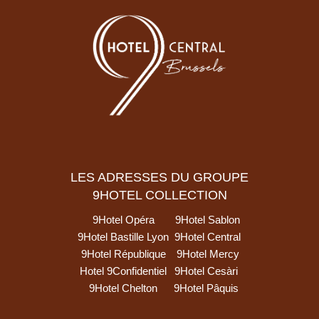
LES ADRESSES DU GROUPE
9HOTEL COLLECTION
9Hotel Opéra
9Hotel Sablon
9Hotel Bastille Lyon
9Hotel Central
9Hotel République
9Hotel Mercy
Hotel 9Confidentiel
9Hotel Cesàri
9Hotel Chelton
9Hotel Pâquis