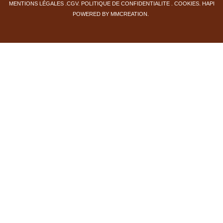
MENTIONS LÉGALE
S
.
CGV
.
PO
LITIQUE DE CONFIDENTIALITE
. COOKIES
.
HAPI
POWERED BY
MMCREATION
.