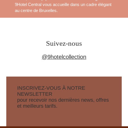
9Hotel Central vous accueille dans un cadre élégant
au centre de Bruxelles.
Suivez-nous
@9hotelc
ollection
INSCRIVEZ-VOUS À NOTRE
NEWSLETTER
pour recevoir nos dernières news, offres
et meilleurs tarifs.