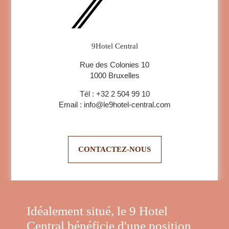
9Hotel Central
Rue des Colonies 10
1000 Bruxelles
Tél :
+32 2 504 99 10
Email :
info@le9hotel-central.com
CONTACTEZ-NOUS
Idéalement situé, le 9 Hotel
Central bénéficie d'une position