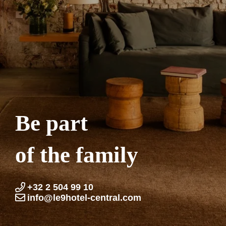
Be part
of the family
+32 2 504 99 10
info@le9hotel-central.com