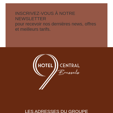
INSCRIVEZ-VOUS À NOTRE
NEWSLETTER
pour recevoir nos dernières news, offres
et meilleurs tarifs.
LES ADRESSES DU GROUPE