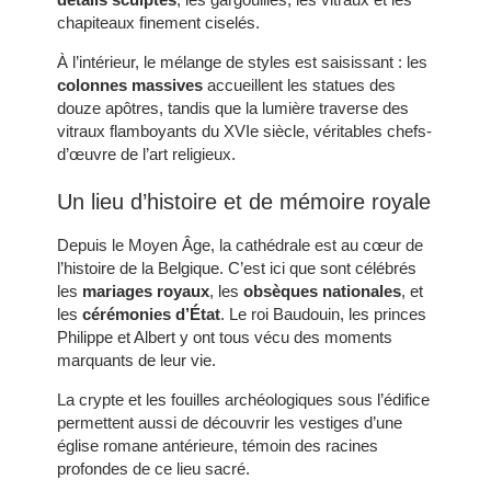
chapiteaux finement ciselés.
À l’intérieur, le mélange de styles est saisissant : les
colonnes massives
accueillent les statues des
douze apôtres, tandis que la lumière traverse des
vitraux flamboyants du XVIe siècle, véritables chefs-
d’œuvre de l’art religieux.
Un lieu d’histoire et de mémoire royale
Depuis le Moyen Âge, la cathédrale est au cœur de
l’histoire de la Belgique. C’est ici que sont célébrés
les
mariages royaux
, les
obsèques nationales
, et
les
cérémonies d’État
. Le roi Baudouin, les princes
Philippe et Albert y ont tous vécu des moments
marquants de leur vie.
La crypte et les fouilles archéologiques sous l’édifice
permettent aussi de découvrir les vestiges d’une
église romane antérieure, témoin des racines
profondes de ce lieu sacré.