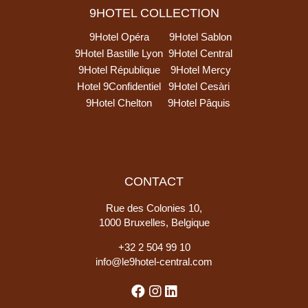
9HOTEL COLLECTION
9Hotel Opéra
9Hotel Sablon
9Hotel Bastille Lyon
9Hotel Central
9Hotel République
9Hotel Mercy
Hotel 9Confidentiel
9Hotel Cesàri
9Hotel Chelton
9Hotel Pâquis
CONTACT
Rue des Colonies 10,
1000 Bruxelles, Belgique
+
32 2 504 99 10
info@le9hotel-central.com