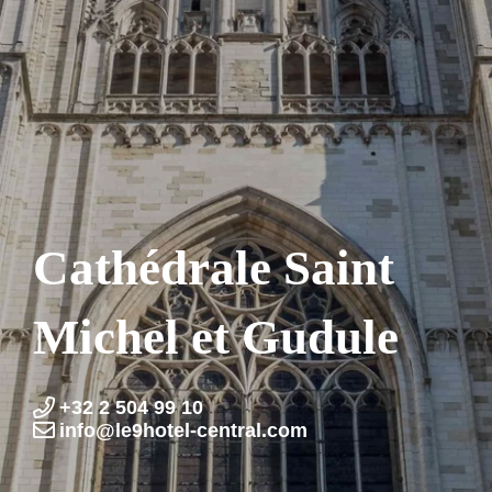
Cathédrale Saint
Michel et Gudule
+32 2 504 99 10
info@le9hotel-central.com