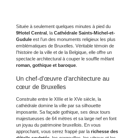
Située à seulement quelques minutes à pied du
9Hotel Central
, la
Cathédrale Saints-Michel-et-
Gudule
est l’un des monuments religieux les plus
emblématiques de Bruxelles. Véritable témoin de
l’histoire de la ville et de la Belgique, elle offre un
spectacle architectural à couper le souffle mêlant
roman, gothique et baroque
.
Un chef-d'œuvre d’architecture au
cœur de Bruxelles
Construite entre le XIIIe et le XVe siècle, la
cathédrale domine la ville par sa silhouette
imposante. Sa façade gothique, ses deux tours
majestueuses de 64 mètres et sa large nef en font
un joyau du patrimoine bruxellois. En vous
approchant, vous serez frappé par la
richesse des
détails sculptés
, les gargouilles, les vitraux et les