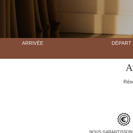
ARRIVÉE
DÉPART
A
Rése
NOUS GARANTISSON