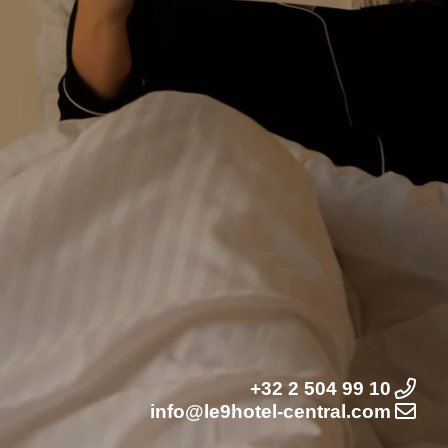
+32 2 504 99 10
info@le9hotel-central.com