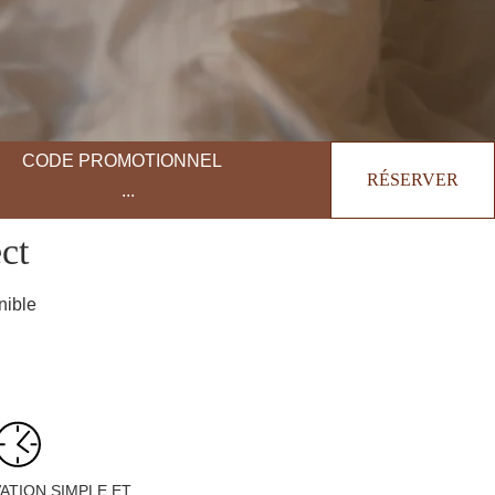
CODE PROMOTIONNEL
RÉSERVER
ct
nible
ATION SIMPLE ET