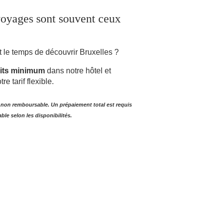
voyages sont souvent ceux
nt le temps de découvrir Bruxelles ?
uits minimum
dans notre hôtel et
re tarif flexible.
t non remboursable. Un prépaiement total est requis
ble selon les disponibilités.