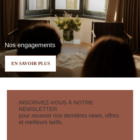
Nos engagements
EN SAVOIR PLUS
INSCRIVEZ-VOUS À NOTRE
NEWSLETTER
pour recevoir nos dernières news, offres
et meilleurs tarifs.