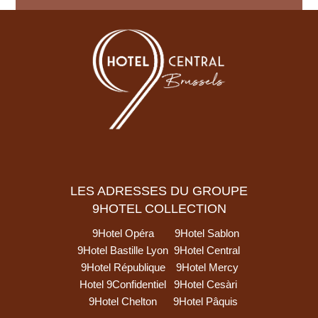
LES ADRESSES DU GROUPE
9HOTEL COLLECTION
9Hotel Opéra
9Hotel Sablon
9Hotel Bastille Lyon
9Hotel Central
9Hotel République
9Hotel Mercy
Hotel 9Confidentiel
9Hotel Cesàri
9Hotel Chelton
9Hotel Pâquis