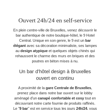
Ouvert 24h/24 en self-service
En plein centre-ville de Bruxelles, venez découvrir le
bar authentique de notre boutique-hôtel, le 9 Hotel
Central. Unique en son genre, le 9 est un
bar
élégant
avec sa décoration minimaliste, ses lampes
au
design atypique
et quelques objets chinés qui
rehaussent le charme des murs en briques et des
poutres en béton mises à nu.
Un bar d'hôtel design à Bruxelles
ouvert en continu
A proximité de la
gare Centrale de Bruxelles
,
prenez place dans notre bar ouvert sur le lobby
aménagé d’un
canapé confortable et cosy
tout en
découvrant notre carte fournie de produits raffinés.
Le "
9 bar
" est en service tous les jours
24h/24
, vous