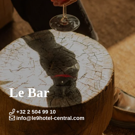
Le Bar
+32 2 504 99 10
info@le9hotel-central.com