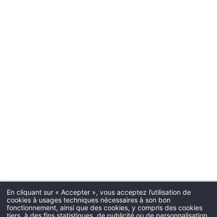
En cliquant sur « Accepter », vous acceptez l’utilisation de
cookies à usages techniques nécessaires à son bon
fonctionnement, ainsi que des cookies, y compris des cookies
tiers, à des fins statistiques, de publicité ou de personnalisation