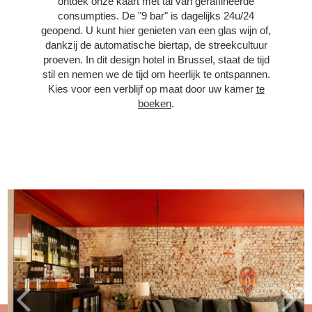
ontdek onze kaart met tal van geraffineerde
consumpties. De "9 bar" is dagelijks 24u/24
geopend. U kunt hier genieten van een glas wijn of,
dankzij de automatische biertap, de streekcultuur
proeven. In dit design hotel in Brussel, staat de tijd
stil en nemen we de tijd om heerlijk te ontspannen.
Kies voor een verblijf op maat door uw kamer
te
boeken
.