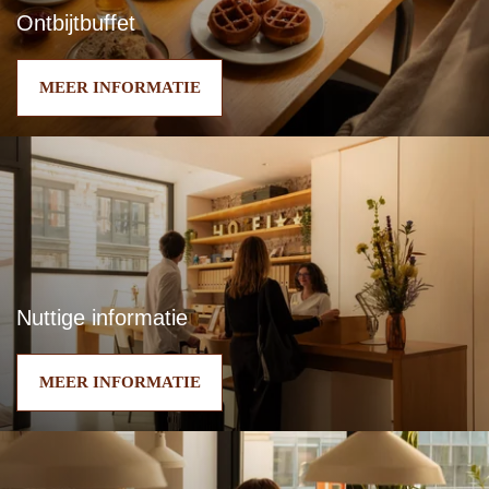
Ontbijtbuffet
MEER INFORMATIE
Nuttige informatie
MEER INFORMATIE