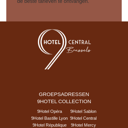
de beste tarieven te ontvangen.
GROEPSADRESSEN
9HOTEL COLLECTION
9Hotel Opéra
9Hotel Sablon
9Hotel Bastille Lyon
9Hotel Central
9Hotel République
9Hotel Mercy