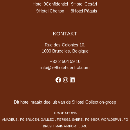
Hotel 9Confidentiel
9Hotel Cesàri
9Hotel Chelton
9Hotel Pâquis
KONTAKT
Rue des Colonies 10,
1000 Bruxelles, Belgique
+
32 2 504 99 10
info@le9hotel-central.com
Dit hotel maakt deel uit van de 9Hotel Collection-groep
TRADE SHOWS
AMADEUS : FG BRUCEN. GALILEO : FG79062. SABRE : FG 84807. WORLDSPAN : FG
BRU9H. MAIN AIRPORT : BRU