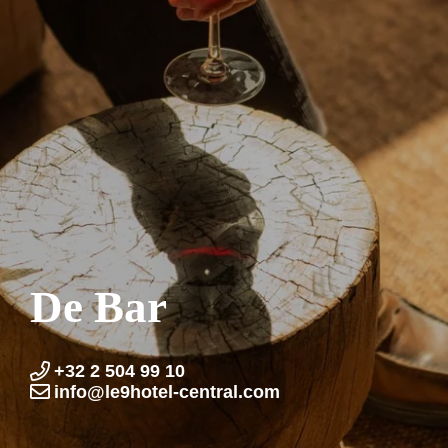
De Bar
+32 2 504 99 10
info@le9hotel-central.com