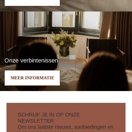
Onze verbintenissen
MEER INFORMATIE
SCHRIJF JE IN OP ONZE
NEWSLETTER
Om ons laatste nieuws, aanbiedingen en