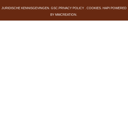
JURIDISCHE KENNISGEVINGEN
.
GSC
.
PRIVACY POLICY
.
COOKIES
.
HAPI
POWERED
BY
MMCREATION
.