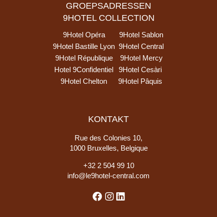
GROEPSADRESSEN
9HOTEL COLLECTION
9Hotel Opéra
9Hotel Sablon
9Hotel Bastille Lyon
9Hotel Central
9Hotel République
9Hotel Mercy
Hotel 9Confidentiel
9Hotel Cesàri
9Hotel Chelton
9Hotel Pâquis
KONTAKT
Rue des Colonies 10,
1000 Bruxelles, Belgique
+
32 2 504 99 10
info@le9hotel-central.com