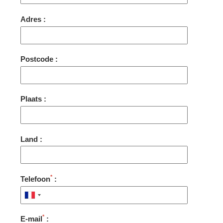
Adres :
Postcode :
Plaats :
Land :
*
Telefoon
:
KAMERS
DIENSTEN
*
E-mail
: