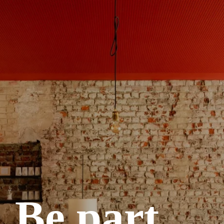
Be part