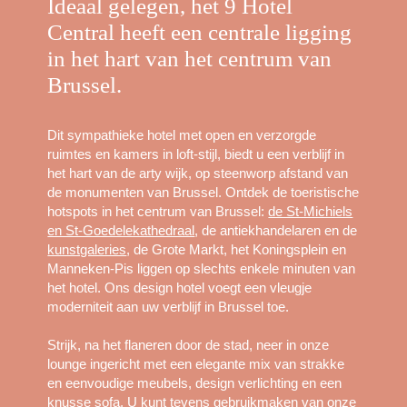
Ideaal gelegen, het 9 Hotel
Central heeft een centrale ligging
in het hart van het centrum van
Brussel.
Dit sympathieke hotel met open en verzorgde
ruimtes en kamers in loft-stijl, biedt u een verblijf in
het hart van de arty wijk, op steenworp afstand van
de monumenten van Brussel. Ontdek de toeristische
hotspots in het centrum van Brussel:
de St-Michiels
en St-Goedelekathedraal
, de antiekhandelaren en de
kunstgaleries
, de Grote Markt, het Koningsplein en
Manneken-Pis liggen op slechts enkele minuten van
het hotel. Ons design hotel voegt een vleugje
moderniteit aan uw verblijf in Brussel toe.
Strijk, na het flaneren door de stad, neer in onze
lounge ingericht met een elegante mix van strakke
en eenvoudige meubels, design verlichting en een
knusse sofa. U kunt tevens gebruikmaken van
onze