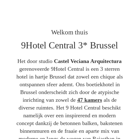
Welkom thuis
9Hotel Central 3* Brussel
Het door studio
Castel Veciana Arquitectura
gerenoveerde 9Hotel Central is een 3 sterren
hotel in hartje Brussel dat zowel een chique als
ontspannen sfeer ademt. Ons boetiekhotel in
Brussel onderscheidt zich door de atypische
inrichting van zowel de
47 kamers
als de
diverse ruimtes. Het 9 Hotel Central beschikt
namelijk over een inspirerend en modern
concept dankzij de betonnen balken, bakstenen
binnenmuren en de fraaie en aparte mix van
moderne en langs de wegen van Rajasthan in