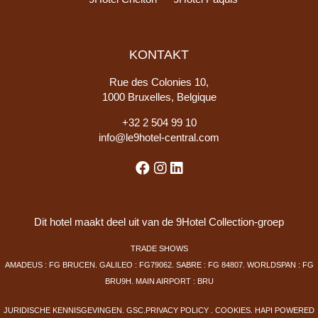
KONTAKT
Rue des Colonies 10,
1000 Bruxelles, Belgique
+
32 2 504 99 10
info@le9hotel-central.com
Dit hotel maakt deel uit van de 9Hotel Collection-groep
TRADE SHOWS
AMADEUS : FG BRUCEN. GALILEO : FG79062. SABRE : FG 84807. WORLDSPAN : FG
BRU9H. MAIN AIRPORT : BRU
JURIDISCHE KENNISGEVINGEN
.
GSC
.
PRIVACY POLICY
.
COOKIES
.
HAPI
POWERED