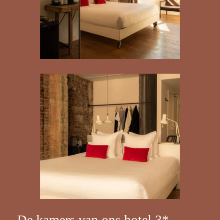
De kamers van ons hotel 3*