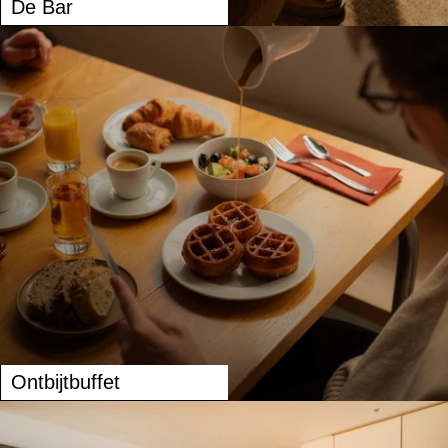
De Bar
Ontbijtbuffet