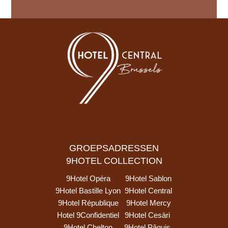
GROEPSADRESSEN
9HOTEL COLLECTION
9Hotel Opéra
9Hotel Sablon
9Hotel Bastille Lyon
9Hotel Central
9Hotel République
9Hotel Mercy
Hotel 9Confidentiel
9Hotel Cesàri
9Hotel Chelton
9Hotel Pâquis