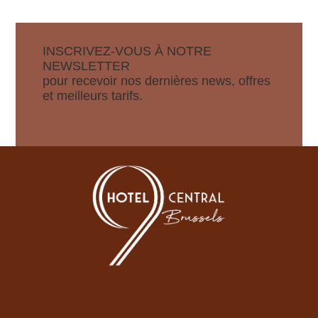
INSCRIVEZ-VOUS À NOTRE
NEWSLETTER
pour recevoir nos dernières news, offres
et meilleurs tarifs.