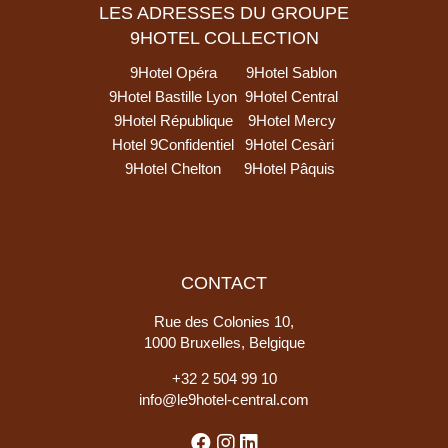
LES ADRESSES DU GROUPE
9HOTEL COLLECTION
9Hotel Opéra
9Hotel Sablon
9Hotel Bastille Lyon
9Hotel Central
9Hotel République
9Hotel Mercy
Hotel 9Confidentiel
9Hotel Cesàri
9Hotel Chelton
9Hotel Pâquis
CONTACT
Rue des Colonies 10,
1000 Bruxelles, Belgique
+
32 2 504 99 10
info@le9hotel-central.com