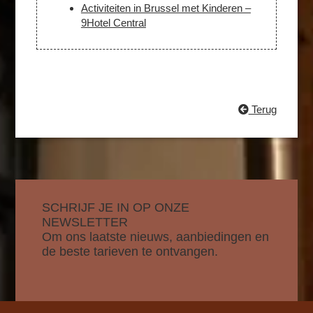
Activiteiten in Brussel met Kinderen –
9Hotel Central
Terug
SCHRIJF JE IN OP ONZE
NEWSLETTER
Om ons laatste nieuws, aanbiedingen en
de beste tarieven te ontvangen.