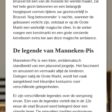
Brussel tot een van de mooiste ter wereld maakt, zal
het hele gezin betoveren en een belangrijk
hoogtepunt vormen tijdens uw gezinsverblijf in
Brussel. Nog betoverender 's nachts, wanneer de
gebouwen verlicht zijn, ontstaat er op de Grote
Markt een werkelijk magische sfeer. In de winter
voegen een kerstmarkt en een grote versierde
kerstboom extra toe aan deze magische ambiance.​
De legende van Manneken-Pis
Manneken-Pis is een klein, emblematisch
standbeeld van een plassend jongetje. Het fascineert
en amuseert en vermaakt altijd de kinderen.
Gelegen nabij de Grote Markt, wordt het vaak
aangekleed met kleurrijke kostuums voor
verschillende gelegenheden.​
Er zijn verschillende legendes over de oorsprong
ervan. Een van de legendes vertelt dat in de 12e
eeuw de stad Brussel werd belegerd door een
vijandig leger. De aanvallers hadden explosieven