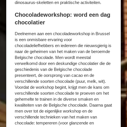
dinosaurus-skeletten en praktische activiteiten.​
Chocoladeworkshop: word een dag
chocolatier
Deelnemen aan een chocoladeworkshop in Brussel
is een onmisbare ervaring voor
chocoladeliefhebbers en iedereen die nieuwsgierig is
naar de geheimen van het maken van de beroemde
Belgische chocolade. Men wordt meestal
verwelkomd door een deskundige chocolatier die de
geschiedenis van de Belgische chocolade
presenteert, de oorsprong van cacao en de
verschillende soorten chocolade (puur, melk, wit).
Voordat de workshop begint, krijgt men de kans om
verschillende soorten chocolade te proeven om het
gehemelte te trainen in de diverse smaken en
kwaliteiten van de Belgische chocolade. Daarna gaat
men over tot de eigenlijke workshop en de
verschillende technieken van het maken van
chocolade: tempereren (voor glanzende en