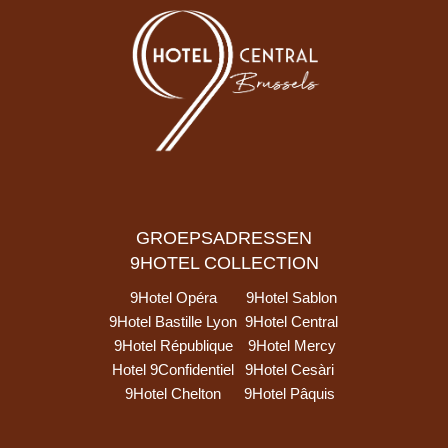
GROEPSADRESSEN
9HOTEL COLLECTION
9Hotel Opéra
9Hotel Sablon
9Hotel Bastille Lyon
9Hotel Central
9Hotel République
9Hotel Mercy
Hotel 9Confidentiel
9Hotel Cesàri
9Hotel Chelton
9Hotel Pâquis