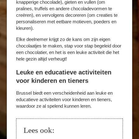
knapperige chocolade), gieten en vullen (om
pralines, truffels en andere chocoladevormen te
creëren), en vervolgens decoreren (om creaties te
personaliseren met eetbare motieven, poeders en
kleuren).​
Elke deelnemer krijgt zo de kans om zijn eigen
chocolaatjes te maken, stap voor stap begeleid door
een chocolatier, en het is een leuke activiteit die het
hele gezin altijd verheugt!​
Leuke en educatieve activiteiten
voor kinderen en tieners
Brussel biedt een verscheidenheid aan leuke en
educatieve activiteiten voor kinderen en tieners,
waardoor ze al spelend kunnen leren.
Lees ook: