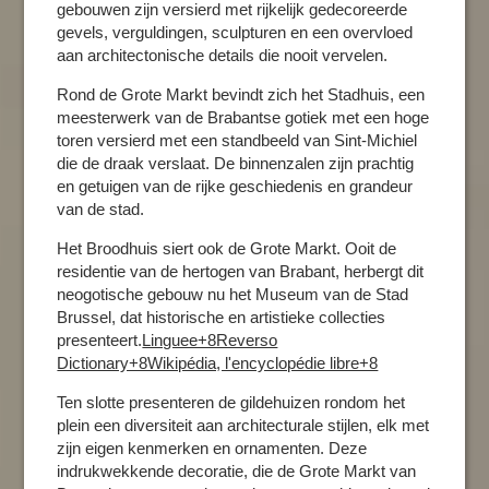
gebouwen zijn versierd met rijkelijk gedecoreerde
gevels, verguldingen, sculpturen en een overvloed
aan architectonische details die nooit vervelen.​
Rond de Grote Markt bevindt zich het Stadhuis, een
meesterwerk van de Brabantse gotiek met een hoge
toren versierd met een standbeeld van Sint-Michiel
die de draak verslaat. De binnenzalen zijn prachtig
en getuigen van de rijke geschiedenis en grandeur
van de stad.​
Het Broodhuis siert ook de Grote Markt. Ooit de
residentie van de hertogen van Brabant, herbergt dit
neogotische gebouw nu het Museum van de Stad
Brussel, dat historische en artistieke collecties
presenteert.​
Linguee+8Reverso
Dictionary+8Wikipédia, l'encyclopédie libre+8
Ten slotte presenteren de gildehuizen rondom het
plein een diversiteit aan architecturale stijlen, elk met
zijn eigen kenmerken en ornamenten. Deze
indrukwekkende decoratie, die de Grote Markt van