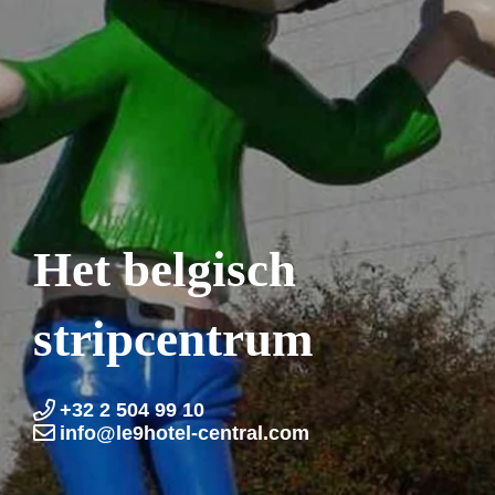
Het belgisch
stripcentrum
+32 2 504 99 10
info@le9hotel-central.com