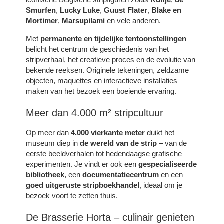
Smurfen
,
Lucky Luke
,
Guust Flater
,
Blake en
Mortimer
,
Marsupilami
en vele anderen.
Met
permanente en tijdelijke tentoonstellingen
belicht het centrum de geschiedenis van het
stripverhaal, het creatieve proces en de evolutie van
bekende reeksen. Originele tekeningen, zeldzame
objecten, maquettes en interactieve installaties
maken van het bezoek een boeiende ervaring.
Meer dan 4.000 m² stripcultuur
Op meer dan
4.000 vierkante meter
duikt het
museum diep in
de wereld van de strip
– van de
eerste beeldverhalen tot hedendaagse grafische
experimenten. Je vindt er ook een
gespecialiseerde
bibliotheek
, een
documentatiecentrum
en een
goed uitgeruste stripboekhandel
, ideaal om je
bezoek voort te zetten thuis.
De Brasserie Horta – culinair genieten