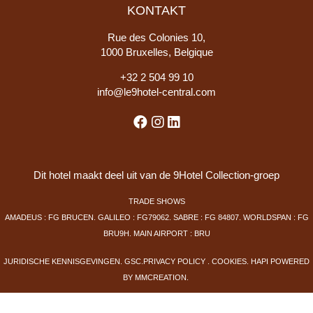
KONTAKT
Rue des Colonies 10,
1000 Bruxelles, Belgique
+
32 2 504 99 10
info@le9hotel-central.com
Dit hotel maakt deel uit van de 9Hotel Collection-groep
TRADE SHOWS
AMADEUS : FG BRUCEN. GALILEO : FG79062. SABRE : FG 84807. WORLDSPAN : FG
BRU9H. MAIN AIRPORT : BRU
JURIDISCHE KENNISGEVINGEN
.
GSC
.
PRIVACY POLICY
.
COOKIES
.
HAPI
POWERED
BY
MMCREATION
.