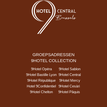
GROEPSADRESSEN
9HOTEL COLLECTION
9Hotel Opéra
9Hotel Sablon
9Hotel Bastille Lyon
9Hotel Central
9Hotel République
9Hotel Mercy
Hotel 9Confidentiel
9Hotel Cesàri
9Hotel Chelton
9Hotel Pâquis