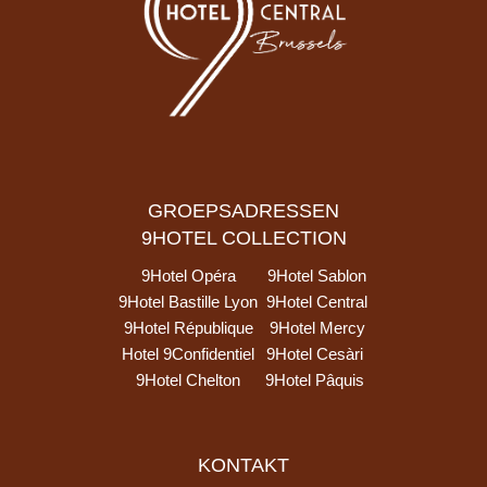
GROEPSADRESSEN
9HOTEL COLLECTION
9Hotel Opéra
9Hotel Sablon
9Hotel Bastille Lyon
9Hotel Central
9Hotel République
9Hotel Mercy
Hotel 9Confidentiel
9Hotel Cesàri
9Hotel Chelton
9Hotel Pâquis
KONTAKT