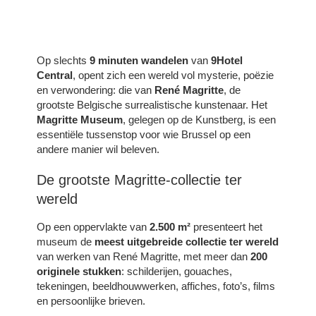
Op slechts
9 minuten wandelen
van
9Hotel
Central
, opent zich een wereld vol mysterie, poëzie
en verwondering: die van
René Magritte
, de
grootste Belgische surrealistische kunstenaar. Het
Magritte Museum
, gelegen op de Kunstberg, is een
essentiële tussenstop voor wie Brussel op een
andere manier wil beleven.
De grootste Magritte-collectie ter
wereld
Op een oppervlakte van
2.500 m²
presenteert het
museum de
meest uitgebreide collectie ter wereld
van werken van René Magritte, met meer dan
200
originele stukken
: schilderijen, gouaches,
tekeningen, beeldhouwwerken, affiches, foto’s, films
en persoonlijke brieven.