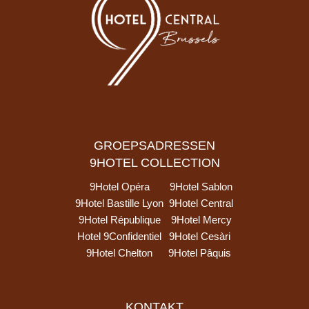
GROEPSADRESSEN
9HOTEL COLLECTION
9Hotel Opéra
9Hotel Sablon
9Hotel Bastille Lyon
9Hotel Central
9Hotel République
9Hotel Mercy
Hotel 9Confidentiel
9Hotel Cesàri
9Hotel Chelton
9Hotel Pâquis
KONTAKT