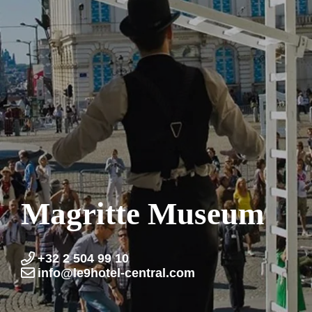
Magritte Museum
+32 2 504 99 10
info@le9hotel-central.com